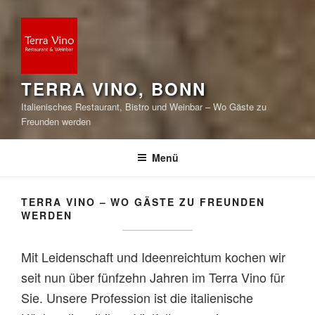
TERRA VINO, BONN
Italienisches Restaurant, Bistro und Weinbar – Wo Gäste zu
Freunden werden
Menü
TERRA VINO – WO GÄSTE ZU FREUNDEN
WERDEN
Mit Leidenschaft und Ideenreichtum kochen wir
seit nun über fünfzehn Jahren im Terra Vino für
Sie. Unsere Profession ist die italienische