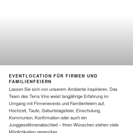
EVENTLOCATION FÜR FIRMEN UND
FAMILIENFEIERN
Lassen Sie sich von unserem Ambiente inspirieren. Das
Team des Terra Vino weist langjährige Erfahrung im
Umgang mit Firmenevents und Familienfeiern auf.
Hochzeit, Taufe, Geburtstagsfeier, Einschulung,
Kommunion, Konfirmation oder auch ein
Junggesellinnenabschied – Ihren Wünschen stehen viele
Möglichkeiten gegenüber.